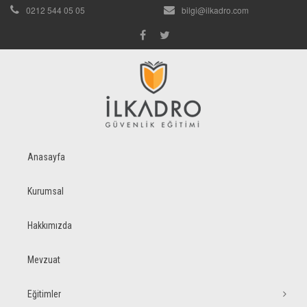
0212 544 05 05
bilgi@ilkadro.com
Anasayfa
Kurumsal
Hakkımızda
Mevzuat
Eğitimler