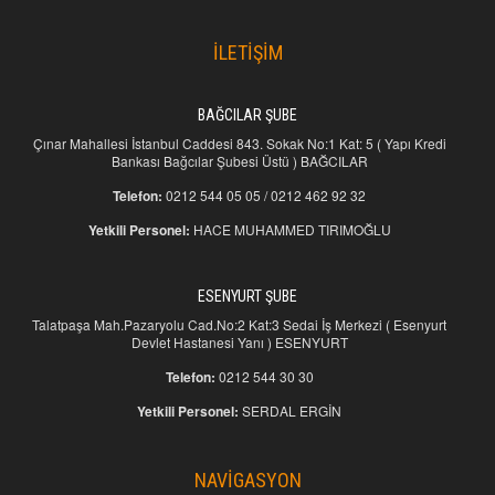
İLETİŞİM
BAĞCILAR ŞUBE
Çınar Mahallesi İstanbul Caddesi 843. Sokak No:1 Kat: 5 ( Yapı Kredi
Bankası Bağcılar Şubesi Üstü ) BAĞCILAR
Telefon:
0212 544 05 05 / 0212 462 92 32
Yetkili Personel:
HACE MUHAMMED TIRIMOĞLU
ESENYURT ŞUBE
Talatpaşa Mah.Pazaryolu Cad.No:2 Kat:3 Sedai İş Merkezi ( Esenyurt
Devlet Hastanesi Yanı ) ESENYURT
Telefon:
0212 544 30 30
Yetkili Personel:
SERDAL ERGİN
NAVİGASYON